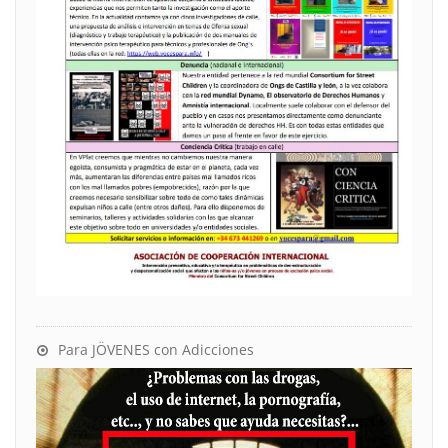
Para JÖVENES con Adicciones