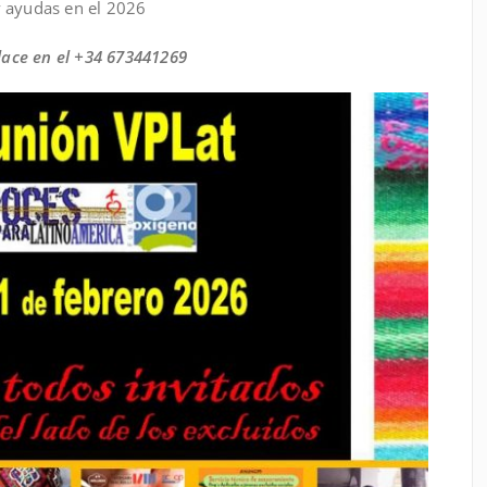
y ayudas en el 2026
nlace en el +34 673441269