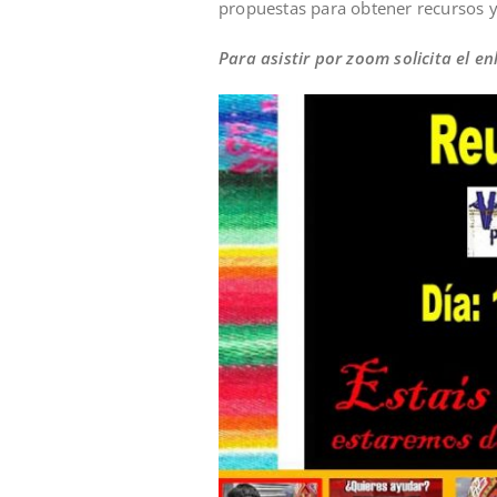
propuestas para obtener recursos 
Para asistir por zoom solicita el e