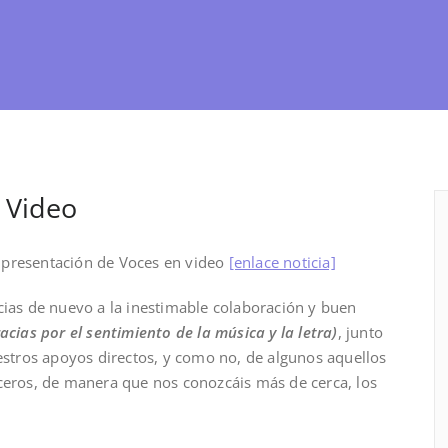
 Video
presentación de Voces en video
[enlace noticia]
ias de nuevo a la inestimable colaboración y buen
racias por el sentimiento de la música y la letra)
, junto
estros apoyos directos, y como no, de algunos aquellos
ceros, de manera que nos conozcáis más de cerca, los