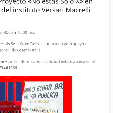
Proyecto «No estás Solo X» en
 del instituto Versari Macrelli
 08:00 a 10:00 hrs.
estás Solo X» en Bolivia, junto a un gran apoyo del
crelli de Cesena- Italia.
oom»
, más información o solicitud enlace acceso en el
73441269