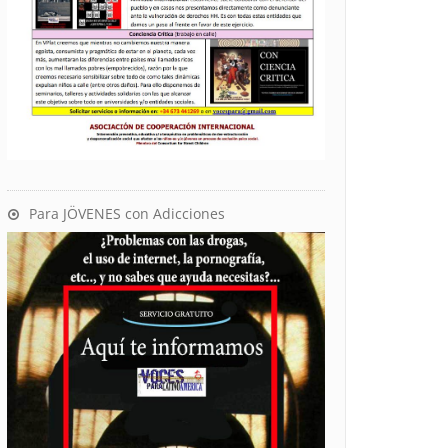
Para JÖVENES con Adicciones