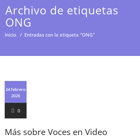
Archivo de etiquetas
ONG
Inicio
/
Entradas con la etiqueta "ONG"
24 febrero
2026
0
Más sobre Voces en Video