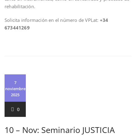
rehabilitación.
Solicita información en el número de VPLat:
+34
673441269
7
noviembre
2025
0
10 – Nov: Seminario JUSTICIA