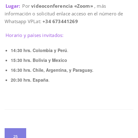
Lugar:
Por
videoconferencia «Zoom»
, más
información o solicitud enlace acceso en el número de
Whatsapp VPLat:
+34 673441269
Horario y países invitados:
14:30 hrs. Colombia y Perú
.
15:30 hrs. Bolivia y Mexico
16:30 hrs. Chile, Argentina, y Paraguay.
20:30 hrs. España
.
25