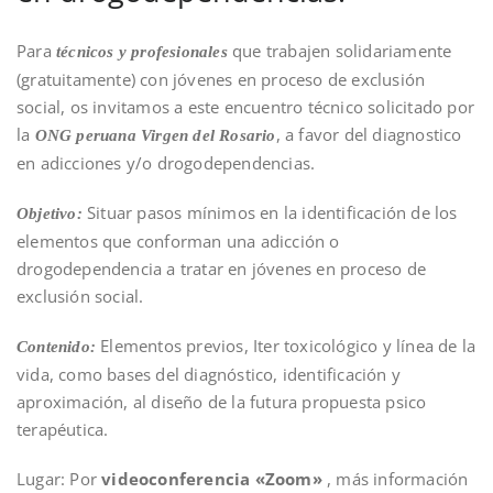
Para
que trabajen solidariamente
técnicos y profesionales
(gratuitamente) con jóvenes en proceso de exclusión
social, os invitamos a este encuentro técnico solicitado por
la
, a favor del diagnostico
ONG peruana Virgen del Rosario
en adicciones y/o drogodependencias.
Situar pasos mínimos en la identificación de los
Objetivo:
elementos que conforman una adicción o
drogodependencia a tratar en jóvenes en proceso de
exclusión social.
Elementos previos, Iter toxicológico y línea de la
Contenido:
vida, como bases del diagnóstico, identificación y
aproximación, al diseño de la futura propuesta psico
terapéutica.
Lugar: Por
videoconferencia «Zoom»
, más información