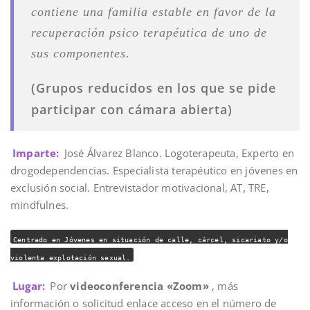
contiene una familia estable en favor de la
recuperación psico terapéutica de uno de
sus componentes.
(Grupos reducidos en los que se pide
participar con cámara abierta)
Imparte:
José Álvarez Blanco. Logoterapeuta, Experto en
drogodependencias. Especialista terapéutico en jóvenes en
exclusión social. Entrevistador motivacional, AT, TRE,
mindfulnes.
Centrado en Jóvenes en situación de calle, cárcel, sicariato y/o
violenta explotación sexual.
Lugar:
Por
videoconferencia «Zoom»
, más
información o solicitud enlace acceso en el número de