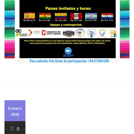
8 enero
2026
0