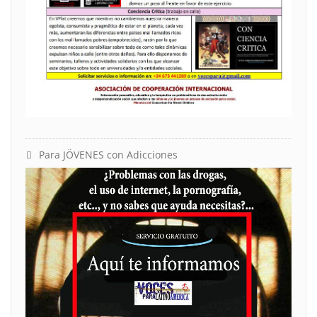
Para JÖVENES con Adicciones