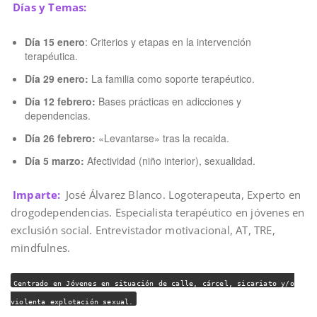
Días y Temas:
Día 15 enero
: Criterios y etapas en la intervención
terapéutica.
Día 29 enero:
La familia como soporte terapéutico.
Día 12 febrero:
Bases prácticas en adicciones y
dependencias.
Día 26 febrero:
«Levantarse» tras la recaida.
Día 5 marzo:
Afectividad (niño interior), sexualidad.
Imparte:
José Álvarez Blanco. Logoterapeuta, Experto en
drogodependencias. Especialista terapéutico en jóvenes en
exclusión social. Entrevistador motivacional, AT, TRE,
mindfulnes.
Centrado en Jóvenes en situación de calle, cárcel, sicariato y/o
violenta explotación sexual.