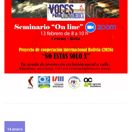
14 enero