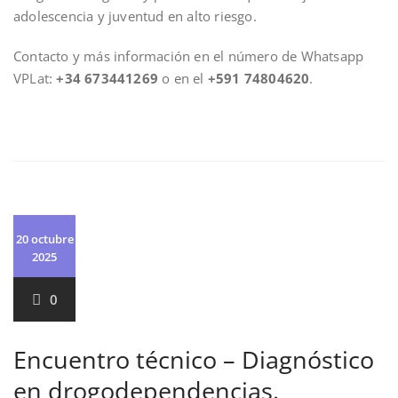
adolescencia y juventud en alto riesgo.
Contacto y más información en el número de Whatsapp
VPLat:
+34 673441269
o en el
+591 74804620
.
20 octubre
2025
0
Encuentro técnico – Diagnóstico
en drogodependencias.