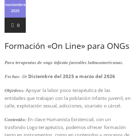
noviembre
2025
0
Formación «On Line» para ONGs
Para terapeutas de ongs infanto juveniles latinoamericanas.
de
Diciembre del 2025 a marzo del 2026
Fechas:
Apoyar la labor psico terapéutica de las
Objetivos:
entidades que trabajan con la población infanto juvenil; en
calle, explotación sexual, adicciones, sicariato o cárcel.
En clave Humanista Existencial, con un
Contenido:
trasfondo Logo-terapéutico, podemos ofrecer formación
tanto en instrumentos, como en contenidos y procesos de