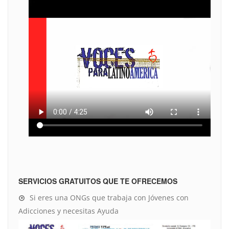
SERVICIOS GRATUITOS QUE TE OFRECEMOS
Si eres una ONGs que trabaja con Jóvenes con
Adicciones y necesitas Ayuda