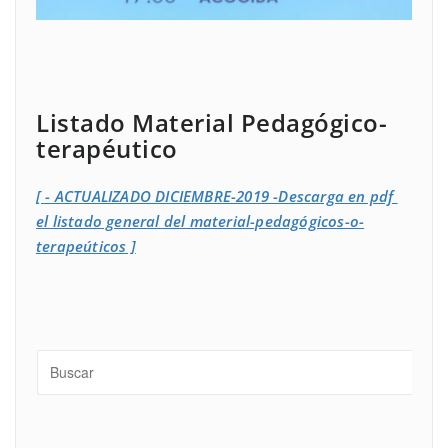
Listado Material Pedagógico-
terapéutico
[ - ACTUALIZADO DICIEMBRE-2019 -Descarga en pdf
el listado general del material-pedagógicos-o-
terapeúticos ]