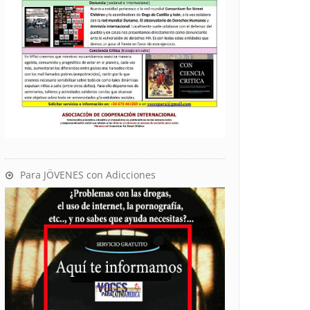
Para JÖVENES con Adicciones