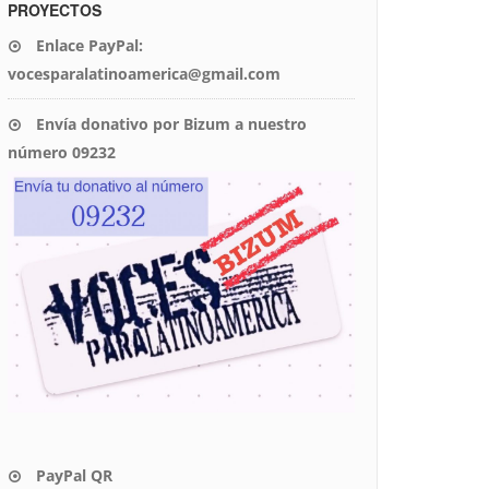
PROYECTOS
Enlace PayPal:
vocesparalatinoamerica@gmail.com
Envía donativo por Bizum a nuestro
número 09232
PayPal QR