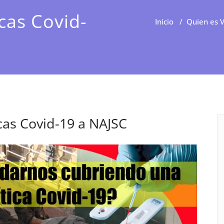
cas Covid-
Inicio
/
Quien es 
cas Covid-19 a NAJSC