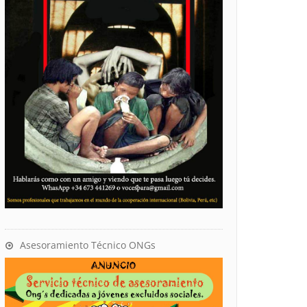
Asesoramiento Técnico ONGs