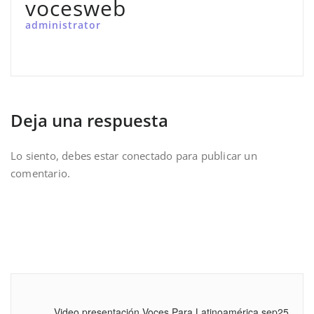
vocesweb
administrator
Deja una respuesta
Lo siento, debes estar
conectado
para publicar un
comentario.
Video presentación Voces Para Latinoamérica sep25