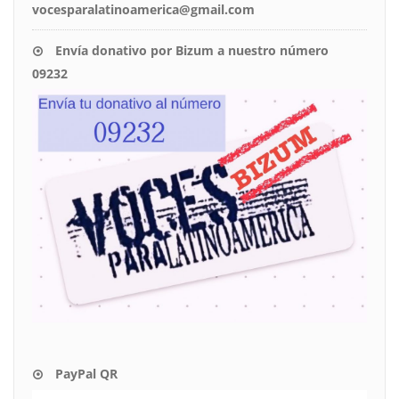
vocesparalatinoamerica@gmail.com
Envía donativo por Bizum a nuestro número
09232
PayPal QR