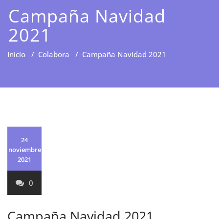
Campaña Navidad
2021
Inicio
/
Colabora
/
Campaña Navidad 2021
24
noviembre
2021
0
Campaña Navidad 2021