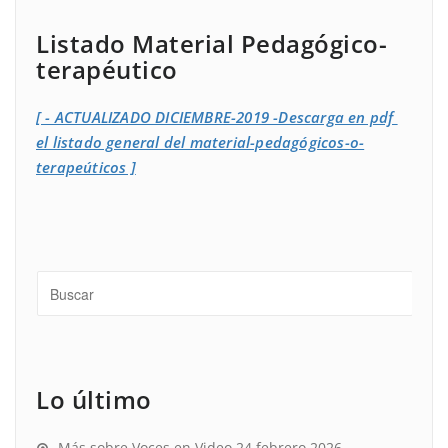
Listado Material Pedagógico-
terapéutico
[ - ACTUALIZADO DICIEMBRE-2019 -Descarga en pdf
el listado general del material-pedagógicos-o-
terapeúticos ]
Lo último
Más sobre Voces en Video
24 febrero 2026