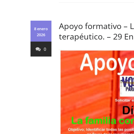
Apoyo formativo – 
8 enero
terapéutico. – 29 E
2026
0