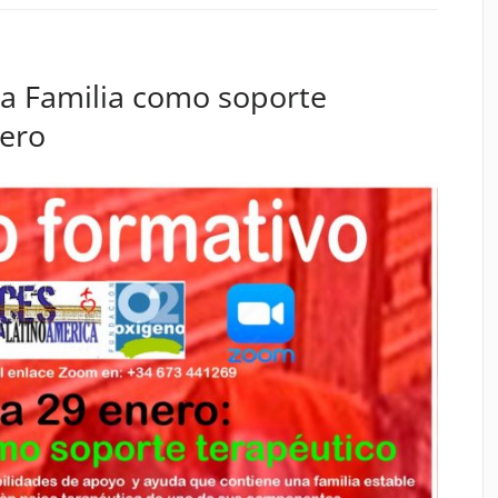
La Familia como soporte
nero