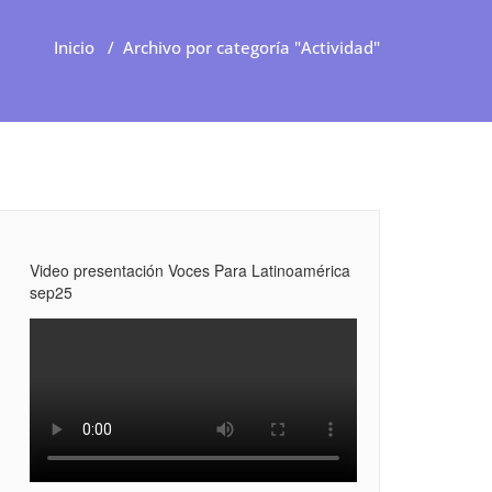
Inicio
/
Archivo por categoría "Actividad"
Video presentación Voces Para Latinoamérica
sep25