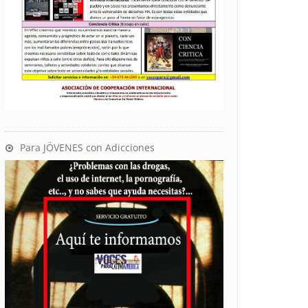
Para JÖVENES con Adicciones