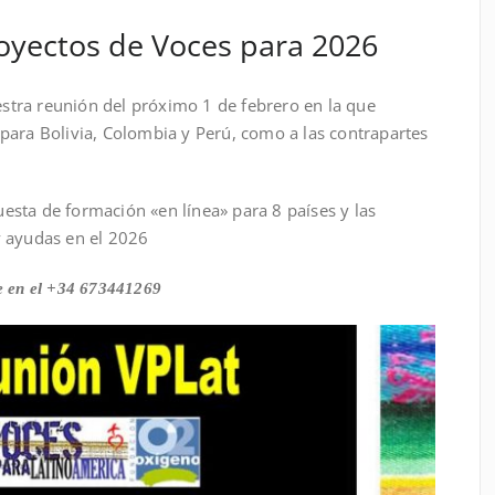
oyectos de Voces para 2026
uestra reunión del próximo 1 de febrero en la que
para Bolivia, Colombia y Perú, como a las contrapartes
sta de formación «en línea» para 8 países y las
y ayudas en el 2026
ace en el +34 673441269