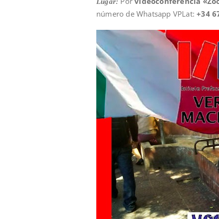
Por
videoconferencia «Z
Lugar:
número de Whatsapp VPLat:
+34 6