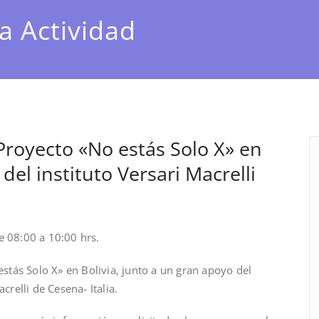
a Actividad
Proyecto «No estás Solo X» en
 del instituto Versari Macrelli
 08:00 a 10:00 hrs.
stás Solo X» en Bolivia, junto a un gran apoyo del
crelli de Cesena- Italia.