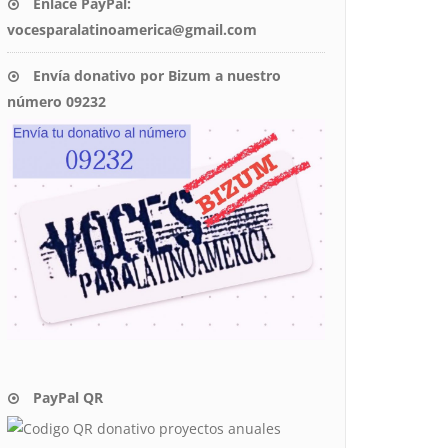
Enlace PayPal:
vocesparalatinoamerica@gmail.com
Envía donativo por Bizum a nuestro
número 09232
PayPal QR