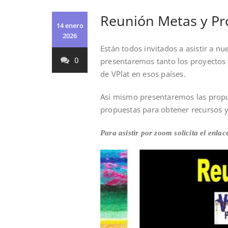
Reunión Metas y Pr
14 enero
2026
Están todos invitados a asistir a n
0
presentaremos tanto los proyectos 
de VPlat en esos países.
Así mismo presentaremos las propue
propuestas para obtener recursos 
Para asistir por zoom solicita el enl