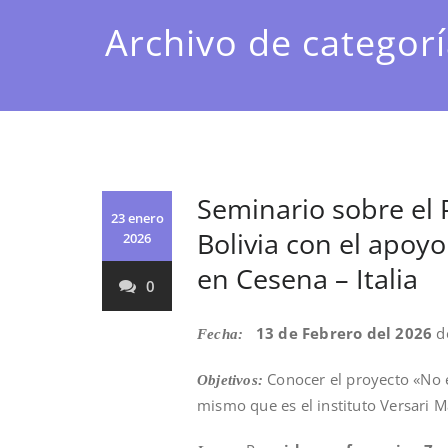
Archivo de categorí
Seminario sobre el 
23 enero
Bolivia con el apoyo
2026
en Cesena – Italia
0
13 de Febrero del 2026
de
Fecha:
Conocer el proyecto «No e
Objetivos:
mismo que es el instituto Versari Ma