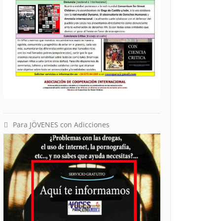
Para JÖVENES con Adicciones