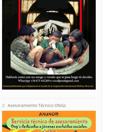
Asesoramiento Técnico ONGs