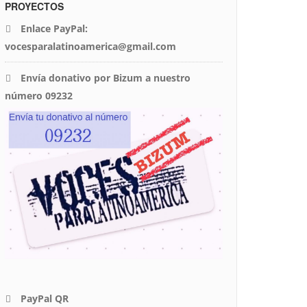
PROYECTOS
Enlace PayPal:
vocesparalatinoamerica@gmail.com
Envía donativo por Bizum a nuestro
número 09232
PayPal QR