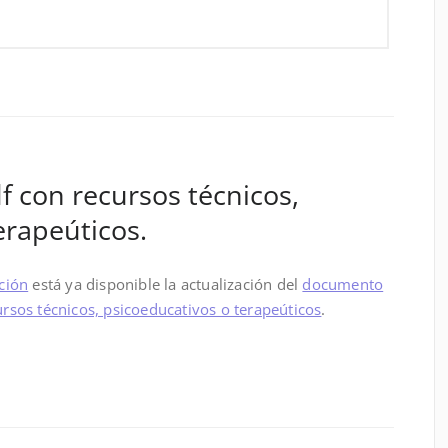
f con recursos técnicos,
erapeúticos.
ción
está ya disponible la actualización del
documento
cursos técnicos, psicoeducativos o terapeúticos
.