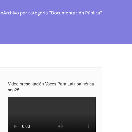
ón
Archivo por categoría "Documentación Pública"
Video presentación Voces Para Latinoamérica
sep25