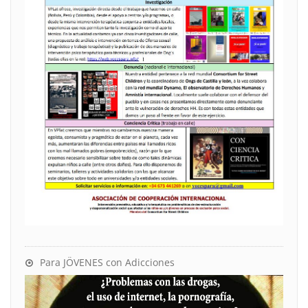
Para JÖVENES con Adicciones