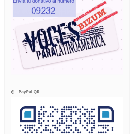
PayPal QR