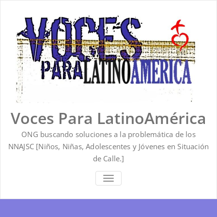
Saltar
al
contenido
Voces Para LatinoAmérica
ONG buscando soluciones a la problemática de los
NNAJSC [Niños, Niñas, Adolescentes y Jóvenes en Situación
de Calle.]
ALTERNAR
LA
NAVEGACIÓN