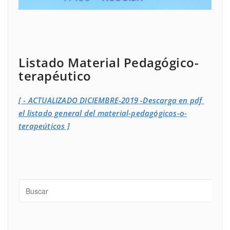
Listado Material Pedagógico-
terapéutico
[ - ACTUALIZADO DICIEMBRE-2019 -Descarga en pdf
el listado general del material-pedagógicos-o-
terapeúticos ]