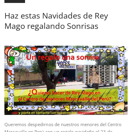
Haz estas Navidades de Rey
Mago regalando Sonrisas
Queremos despedirnos de nuestros menores del Centro
Marcavalle en Perú con un regalo navideño el 23 de