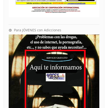
Para JÖVENES con Adicciones