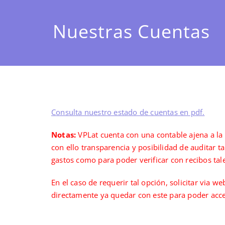
Nuestras Cuentas
Consulta nuestro estado de cuentas en pdf.
Notas:
VPLat cuenta con una contable ajena a la 
con ello transparencia y posibilidad de auditar ta
gastos como para poder verificar con recibos tal
En el caso de requerir tal opción, solicitar via 
directamente ya quedar con este para poder acced