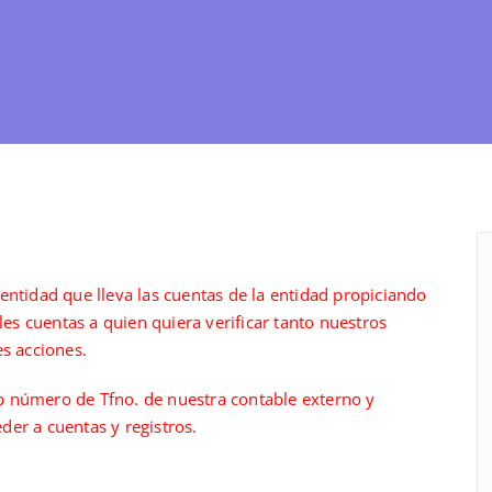
entidad que lleva las cuentas de la entidad propiciando
les cuentas a quien quiera verificar tanto nuestros
es acciones.
web número de Tfno. de nuestra contable externo y
er a cuentas y registros.