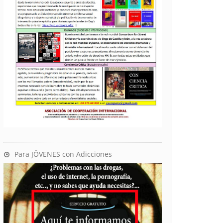
Para JÖVENES con Adicciones