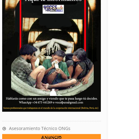
Asesoramiento Técnico ONGs