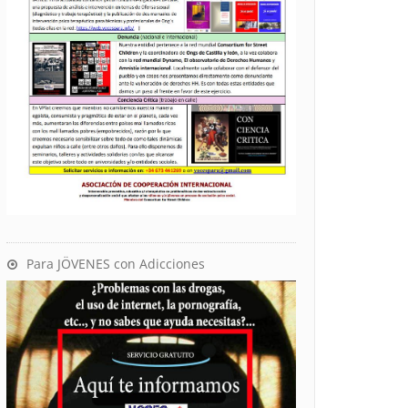
Para JÖVENES con Adicciones