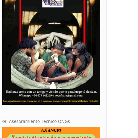
Asesoramiento Técnico ONGs