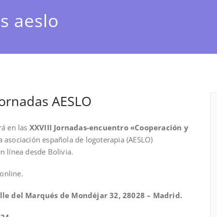
s aeslo
Jornadas AESLO
rá en las
XXVIII Jornadas-encuentro «Cooperación y
a asociación española de logoterapia (AESLO)
n línea desde Bolivia.
 online.
alle del Marqués de Mondéjar 32, 28028 – Madrid.
024