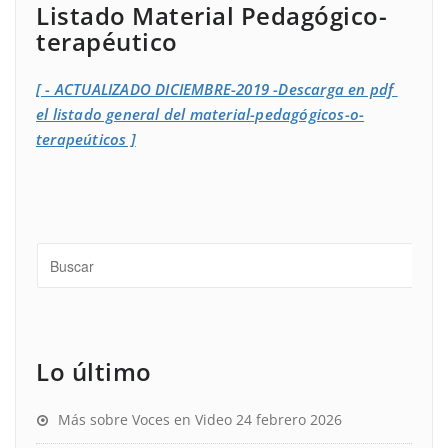
Listado Material Pedagógico-
terapéutico
[ - ACTUALIZADO DICIEMBRE-2019 -Descarga en pdf
el listado general del material-pedagógicos-o-
terapeúticos ]
Lo último
Más sobre Voces en Video
24 febrero 2026