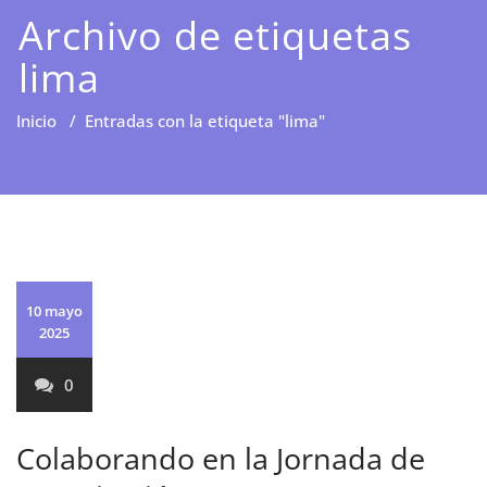
Archivo de etiquetas
lima
Inicio
/
Entradas con la etiqueta "lima"
10 mayo
2025
0
Colaborando en la Jornada de