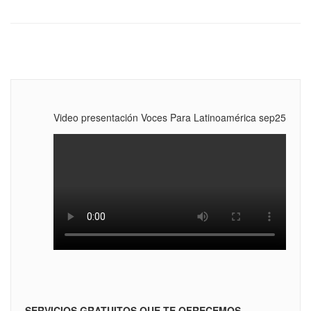
Video presentación Voces Para Latinoamérica sep25
SERVICIOS GRATUITOS QUE TE OFRECEMOS