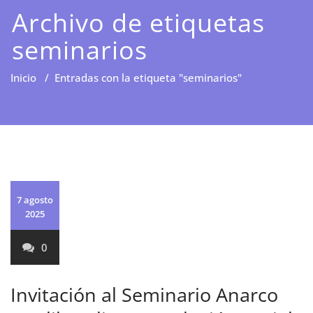
Archivo de etiquetas
seminarios
Inicio
/
Entradas con la etiqueta "seminarios"
7 agosto
2025
0
Invitación al Seminario Anarco