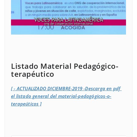
Listado Material Pedagógico-
terapéutico
[ - ACTUALIZADO DICIEMBRE-2019 -Descarga en pdf
el listado general del material-pedagógicos-o-
terapeúticos ]