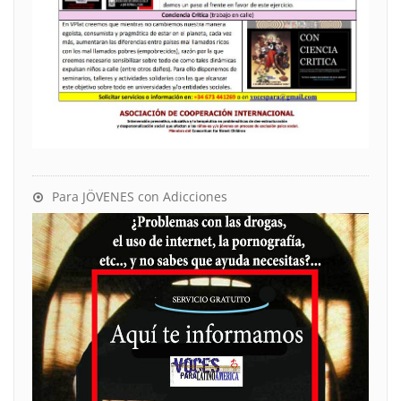
Para JÖVENES con Adicciones