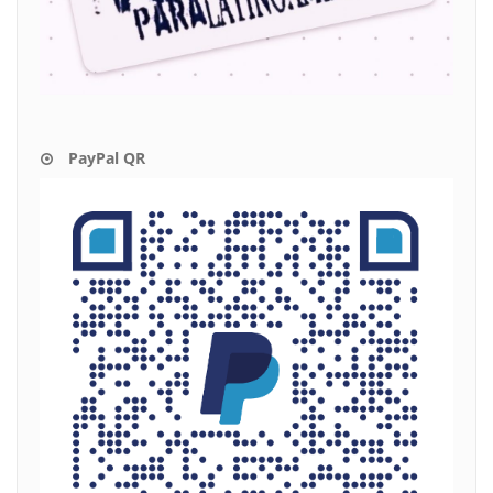
PayPal QR