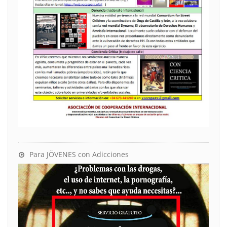
Para JÖVENES con Adicciones