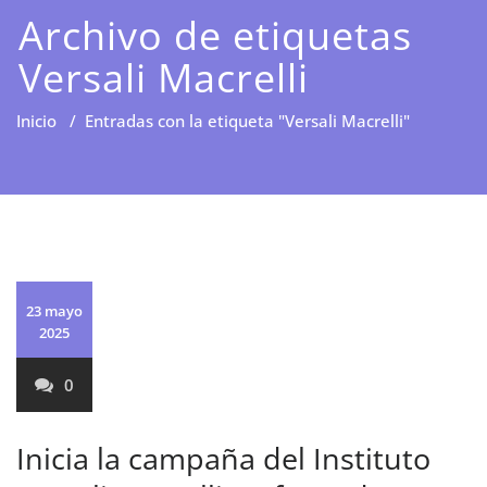
Archivo de etiquetas
Versali Macrelli
Inicio
/
Entradas con la etiqueta "Versali Macrelli"
23 mayo
2025
0
Inicia la campaña del Instituto