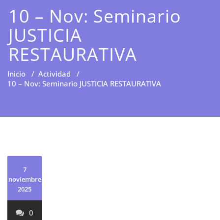
10 – Nov: Seminario
JUSTICIA
RESTAURATIVA
Inicio
/
Actividad
/
10 – Nov: Seminario JUSTICIA RESTAURATIVA
7
noviembre
2025
0