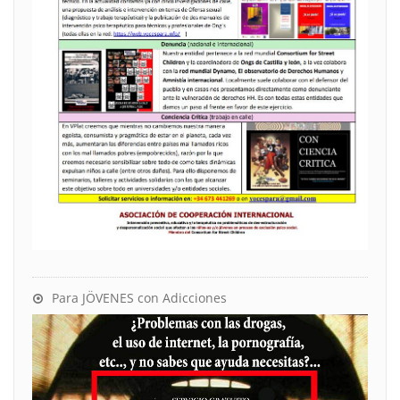
Para JÖVENES con Adicciones