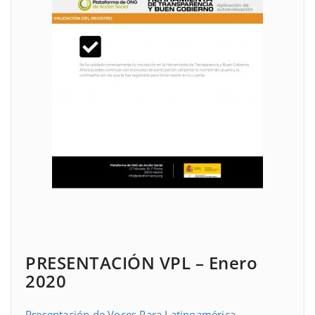
PRESENTACIÓN VPL – Enero
2020
Presentación de Voces Para Latinoamérica