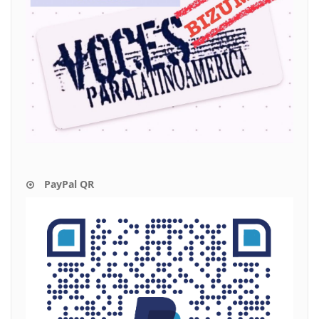
PayPal QR