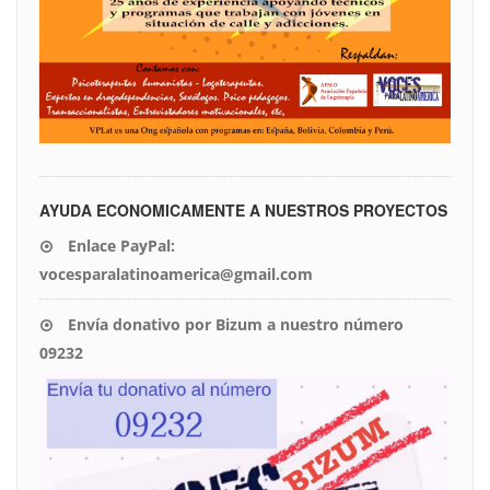
AYUDA ECONOMICAMENTE A NUESTROS PROYECTOS
Enlace PayPal:
vocesparalatinoamerica@gmail.com
Envía donativo por Bizum a nuestro número
09232