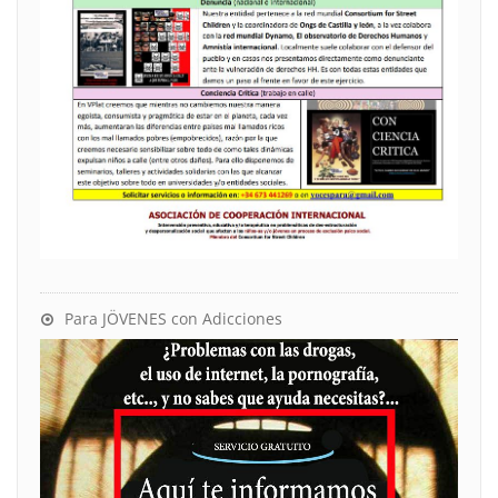
Para JÖVENES con Adicciones