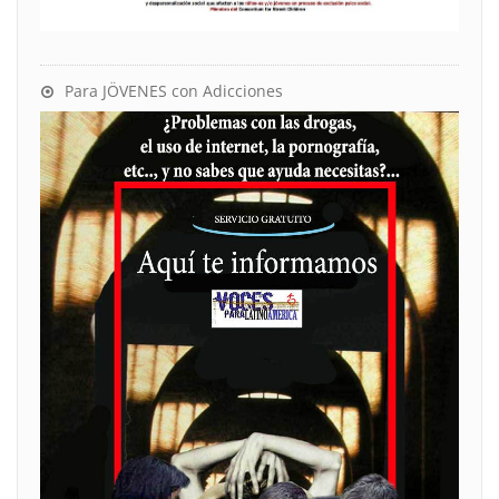
Para JÖVENES con Adicciones