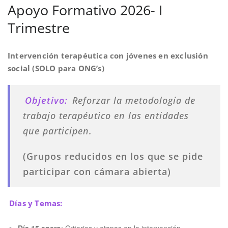
Apoyo Formativo 2026- I
Trimestre
Intervención terapéutica con jóvenes en exclusión
social (SOLO para ONG’s)
Objetivo:
Reforzar la metodología de
trabajo terapéutico en las entidades
que participen.
(Grupos reducidos en los que se pide
participar con cámara abierta)
Días y Temas:
Día 15 enero
: Criterios y etapas en la intervención