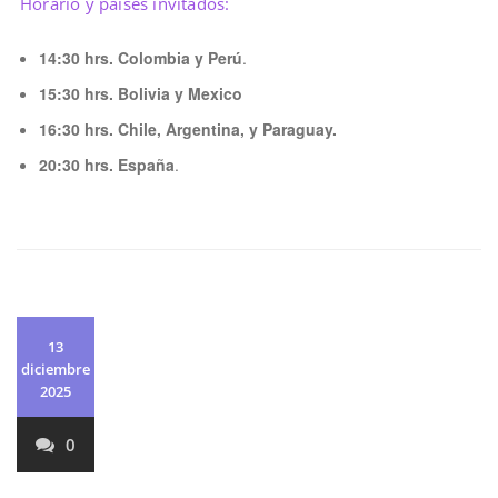
Horario y países invitados:
14:30 hrs. Colombia y Perú
.
15:30 hrs. Bolivia y Mexico
16:30 hrs. Chile, Argentina, y Paraguay.
20:30 hrs. España
.
13
diciembre
2025
0