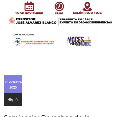
23 octubre
2025
0