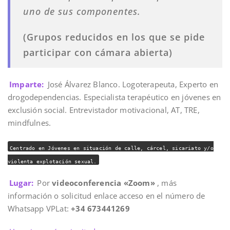
uno de sus componentes.
(Grupos reducidos en los que se pide
participar con cámara abierta)
Imparte:
José Álvarez Blanco. Logoterapeuta, Experto en
drogodependencias. Especialista terapéutico en jóvenes en
exclusión social. Entrevistador motivacional, AT, TRE,
mindfulnes.
Centrado en Jóvenes en situación de calle, cárcel, sicariato y/o
violenta explotación sexual.
Lugar:
Por
videoconferencia «Zoom»
, más
información o solicitud enlace acceso en el número de
Whatsapp VPLat:
+34 673441269