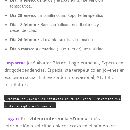
terapéutica.
Día 29 enero:
La familia como soporte terapéutico.
Día 12 febrero:
Bases prácticas en adicciones y
dependencias.
Día 26 febrero:
«Levantarse» tras la recaida.
Día 5 marzo:
Afectividad (niño interior), sexualidad.
Imparte:
José Álvarez Blanco. Logoterapeuta, Experto en
drogodependencias. Especialista terapéutico en jóvenes en
exclusión social. Entrevistador motivacional, AT, TRE,
mindfulnes.
Centrado en Jóvenes en situación de calle, cárcel, sicariato y/o
violenta explotación sexual.
Lugar:
Por
videoconferencia «Zoom»
, más
información o solicitud enlace acceso en el número de