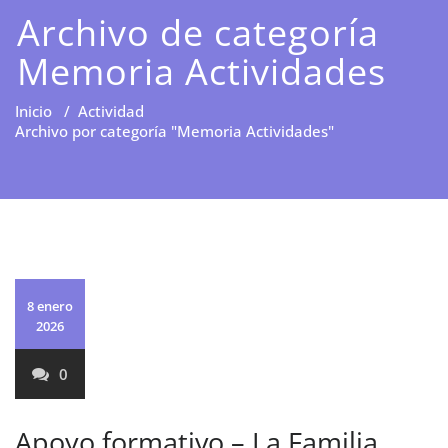
Archivo de categoría
Memoria Actividades
Inicio
/
Actividad
Archivo por categoría "Memoria Actividades"
8 enero
2026
0
Apoyo formativo – La Familia