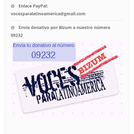
Enlace PayPal:
vocesparalatinoamerica@gmail.com
Envía donativo por Bizum a nuestro número
09232