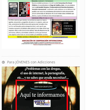
Para JÖVENES con Adicciones