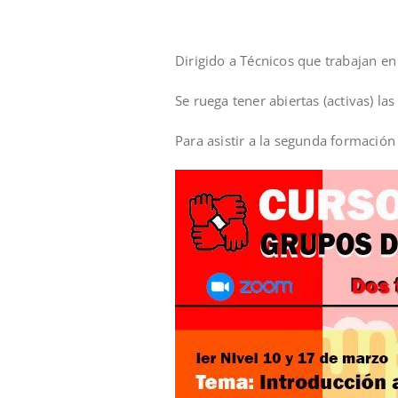
Dirigido a Técnicos que trabajan en
Se ruega tener abiertas (activas) la
Para asistir a la segunda formación