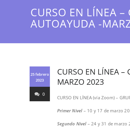
CURSO EN LÍNEA –
AUTOAYUDA -MARZ
CURSO EN LÍNEA –
25 febrero
MARZO 2023
2023
0
CURSO EN LÍNEA (vía Zoom) – G
Primer Nivel
– 10 y 17 de marzo 2
Segundo Nivel
– 24 y 31 de marzo