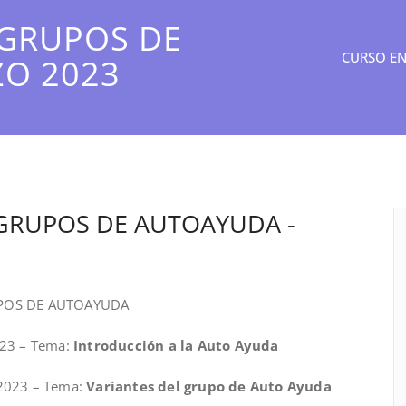
 GRUPOS DE
CURSO EN
O 2023
 GRUPOS DE AUTOAYUDA -
RUPOS DE AUTOAYUDA
023 – Tema:
Introducción a la Auto Ayuda
 2023 – Tema:
Variantes del grupo de Auto Ayuda