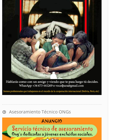
Asesoramiento Técnico ONGs