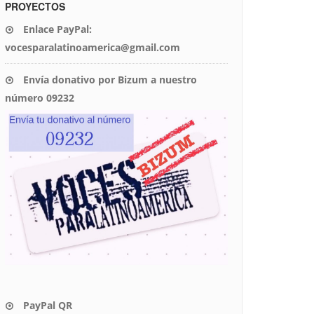
PROYECTOS
Enlace PayPal:
vocesparalatinoamerica@gmail.com
Envía donativo por Bizum a nuestro
número 09232
PayPal QR