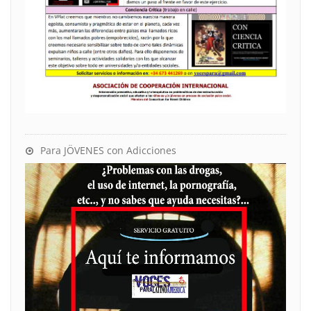
Para JÖVENES con Adicciones