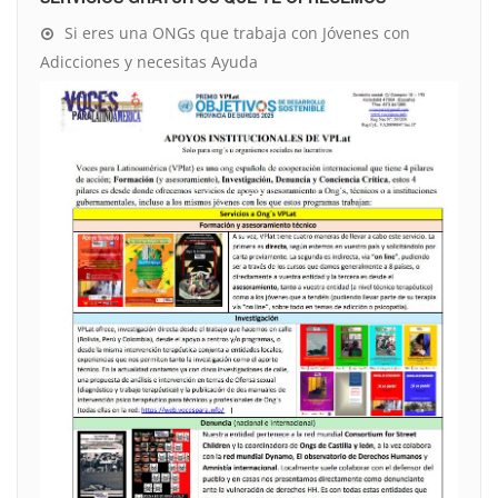
Si eres una ONGs que trabaja con Jóvenes con
Adicciones y necesitas Ayuda