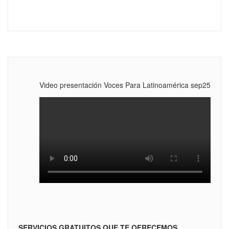
Video presentación Voces Para Latinoamérica sep25
SERVICIOS GRATUITOS QUE TE OFRECEMOS