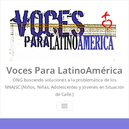
Saltar
al
contenido
Voces Para LatinoAmérica
ONG buscando soluciones a la problemática de los
NNAJSC [Niños, Niñas, Adolescentes y Jóvenes en Situación
de Calle.]
ALTERNAR
LA
NAVEGACIÓN