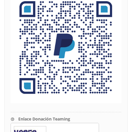
Enlace Donación Teaming