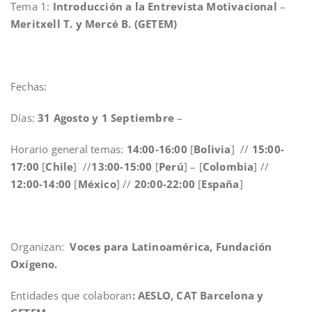
Tema 1:
Introducción a la Entrevista Motivacional
–
Meritxell T. y Mercé B. (GETEM)
Fechas:
Días:
31 Agosto y 1 Septiembre
–
Horario general temas:
14:00-16:00
[
Bolivia
] //
15:00-
17:00
[
Chile
] //
13:00-15:00
[
Perú
] – [
Colombia
] //
12:00-14:00
[
México
] //
20:00-22:00
[
España
]
Organizan:
Voces para Latinoamérica, Fundación
Oxígeno.
Entidades que colaboran
: AESLO, CAT Barcelona y