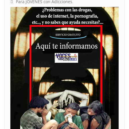
Para JÖVENES con Adicciones