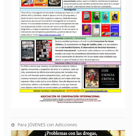
Para JÖVENES con Adicciones