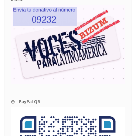
PayPal QR