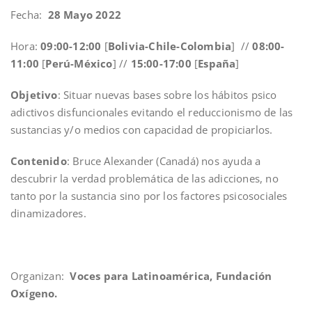
Fecha:
28 Mayo 2022
Hora:
09:00-12:00
[
Bolivia-Chile-Colombia
] //
08:00-
11:00
[
Perú-México
] //
15:00-17:00
[
España
]
Objetivo
: Situar nuevas bases sobre los hábitos psico
adictivos disfuncionales evitando el reduccionismo de las
sustancias y/o medios con capacidad de propiciarlos.
Contenido
: Bruce Alexander (Canadá) nos ayuda a
descubrir la verdad problemática de las adicciones, no
tanto por la sustancia sino por los factores psicosociales
dinamizadores.
Organizan:
Voces para Latinoamérica, Fundación
Oxígeno.