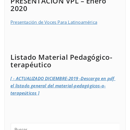
PRESENTACIÓN VPL – Enero
2020
Presentación de Voces Para Latinoamérica
Listado Material Pedagógico-
terapéutico
[ - ACTUALIZADO DICIEMBRE-2019 -Descarga en pdf
el listado general del material-pedagógicos-o-
terapeúticos ]