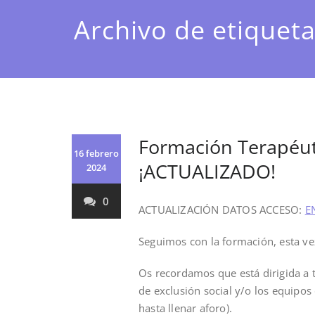
Archivo de etiqueta
Formación Terapéut
16 febrero
¡ACTUALIZADO!
2024
0
ACTUALIZACIÓN DATOS ACCESO:
E
Seguimos con la formación, esta ve
Os recordamos que está dirigida a
de exclusión social y/o los equipos
hasta llenar aforo).