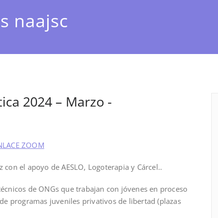
s naajsc
ica 2024 – Marzo -
NLACE ZOOM
z con el apoyo de AESLO, Logoterapia y Cárcel..
 técnicos de ONGs que trabajan con jóvenes en proceso
 de programas juveniles privativos de libertad (plazas