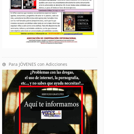
Para JÖVENES con Adicciones