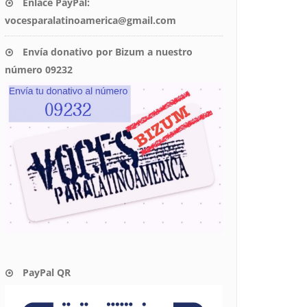
Enlace PayPal:
vocesparalatinoamerica@gmail.com
Envía donativo por Bizum a nuestro
número 09232
PayPal QR