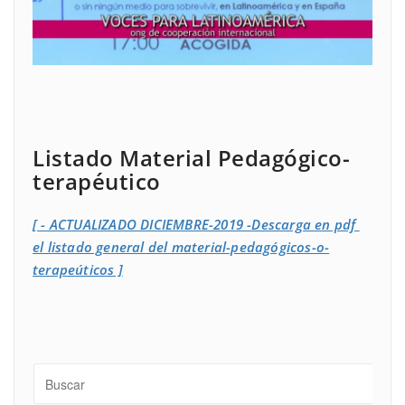
Listado Material Pedagógico-
terapéutico
[ - ACTUALIZADO DICIEMBRE-2019 -Descarga en pdf
el listado general del material-pedagógicos-o-
terapeúticos ]