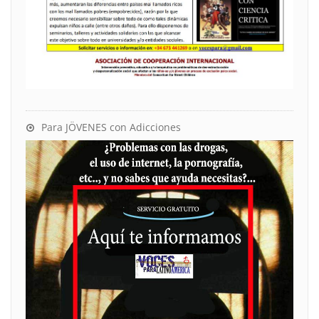
Para JÖVENES con Adicciones