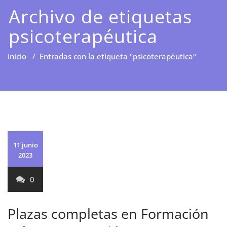
Archivo de etiquetas
psicoterapéutica
Inicio
/
Entradas con la etiqueta "psicoterapéutica"
11 junio
2023
0
Plazas completas en Formación