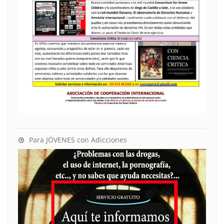
Para JÖVENES con Adicciones