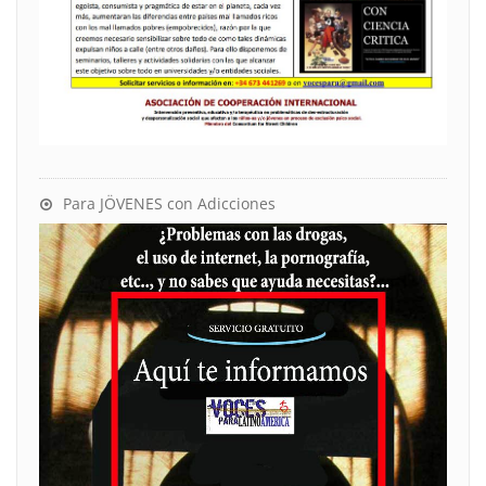
Para JÖVENES con Adicciones