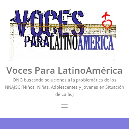
Saltar
al
contenido
Voces Para LatinoAmérica
ONG buscando soluciones a la problemática de los
NNAJSC [Niños, Niñas, Adolescentes y Jóvenes en Situación
de Calle.]
ALTERNAR
LA
NAVEGACIÓN