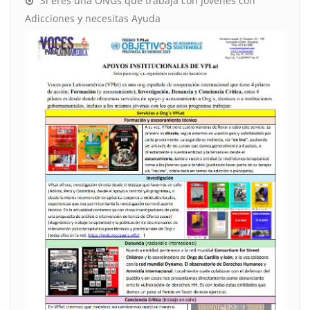
Si eres una ONGs que trabaja con Jóvenes con
Adicciones y necesitas Ayuda