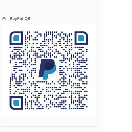
PayPal QR