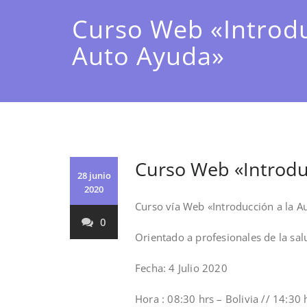
Curso Web «Introdu
Auto Ayuda»
Curso Web «Introdu
28 junio
2020
Curso vía Web «Introducción a la A
0
Orientado a profesionales de la sal
Fecha: 4 Julio 2020
Hora : 08:30 hrs – Bolivia // 14:30