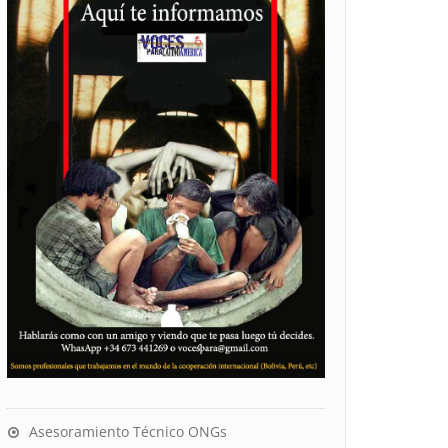
Asesoramiento Técnico ONGs