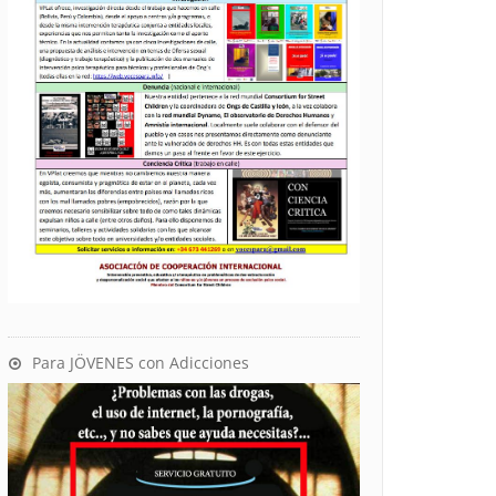
Para JÖVENES con Adicciones