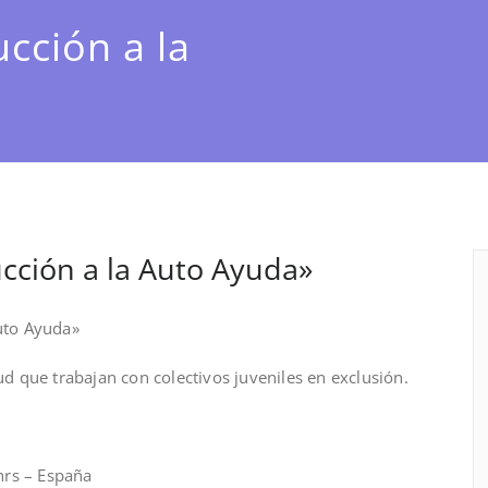
cción a la
cción a la Auto Ayuda»
uto Ayuda»
ud que trabajan con colectivos juveniles en exclusión.
 hrs – España