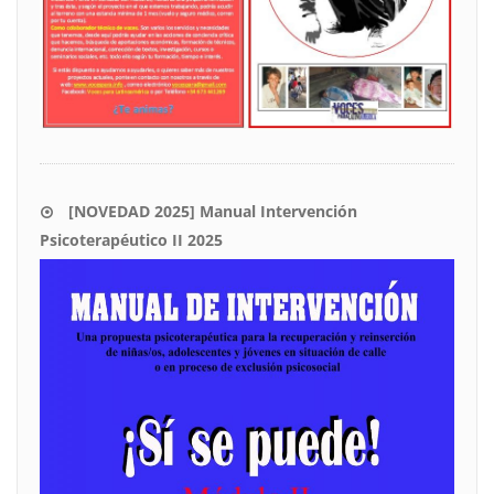
[NOVEDAD 2025] Manual Intervención
Psicoterapéutico II 2025