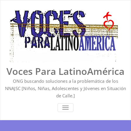
Saltar
al
contenido
Voces Para LatinoAmérica
ONG buscando soluciones a la problemática de los
NNAJSC [Niños, Niñas, Adolescentes y Jóvenes en Situación
de Calle.]
ALTERNAR
LA
NAVEGACIÓN