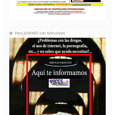
Para JÖVENES con Adicciones