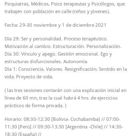
Psiquiatras, Médicos, Psico terapeutas y Psicólogos, que
trabajen con población en calle (niños y jóvenes).
Fecha: 29-30 noviembre y 1 de diciembre 2021
Día 29: Ser y personalidad. Proceso terapéutico.
Motivación al cambio. Estructuración. Personalización.
Día 30: Vínculo y apego. Gestión emocional. Ego y
estructuras disfuncionales. Autonomía.
Día 1: Consciencia. Valores. Resignificación. Sentido en la
vida. Proyecto de vida.
( las tres sesiones contarán con una explicación inicial en
línea de 60 mn, tras la cual habrá 4 hrs. de ejercicios
prácticos de forma privada. )
Horario: 08:30-12:30 [Bolivia- Cochabamba] // 07:00-
11:30 [Perú] // 09:30-13:30 [Argentina -Chile] // 14:30-
18:30 [España] //