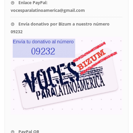
Enlace PayPal:
vocesparalatinoamerica@gmail.com
Envía donativo por Bizum a nuestro número
09232
PayPal QR