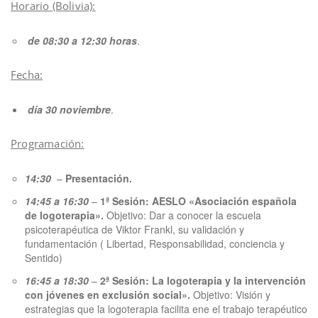
Horario (Bolivia):
de 08:30 a 12:30 horas
.
Fecha:
día 30 noviembre
.
Programación:
14:30
–
Presentación.
14:45 a 16:30
–
1ª Sesión: AESLO «Asociación española
de logoterapia».
Objetivo: Dar a conocer la escuela
psicoterapéutica de Viktor Frankl, su validación y
fundamentación ( Libertad, Responsabilidad, conciencia y
Sentido)
16:45 a 18:30
–
2ª Sesión: La logoterapia y la intervención
con jóvenes en exclusión social».
Objetivo: Visión y
estrategias que la logoterapia facilita ene el trabajo terapéutico