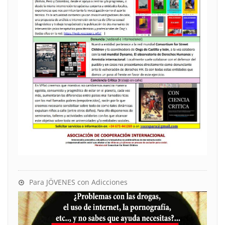
Para JÖVENES con Adicciones