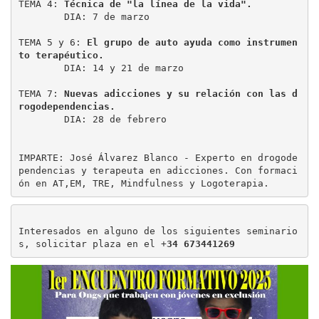
TEMA 4: 
Técnica de "la línea de la vida".
        DIA: 7 de marzo  
TEMA 5 y 6: 
El grupo de auto ayuda como instrumen
to terapéutico.
        DIA: 14 y 21 de marzo  
TEMA 7: 
Nuevas adicciones y su relación con las d
rogodependencias.
        DIA: 28 de febrero 		
IMPARTE: José Álvarez Blanco - Experto en drogode
pendencias y terapeuta en adicciones. Con formaci
ón en AT,EM, TRE, Mindfulness y Logoterapia.
Interesados en alguno de los siguientes seminario
s, solicitar plaza en el +
34 673441269