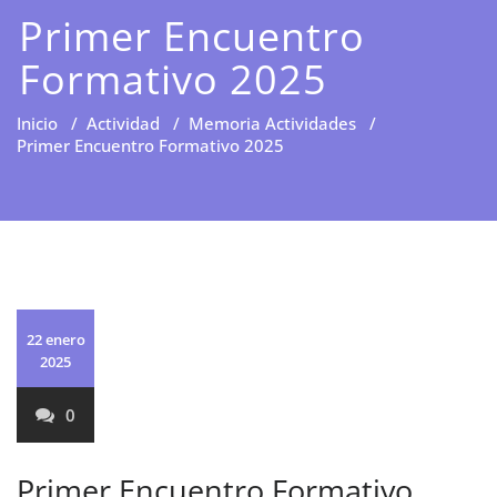
Primer Encuentro
Formativo 2025
Inicio
/
Actividad
/
Memoria Actividades
/
Primer Encuentro Formativo 2025
22 enero
2025
0
Primer Encuentro Formativo