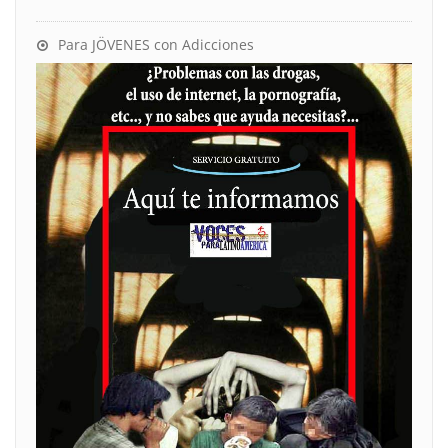
Para JÖVENES con Adicciones