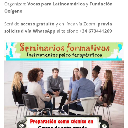
Organizan:
Voces para Latinoamérica
y F
undación
Oxígeno
Será de
acceso gratuito
y en línea vía Zoom,
previa
solicitud vía WhatsApp
al teléfono +
34 673441269