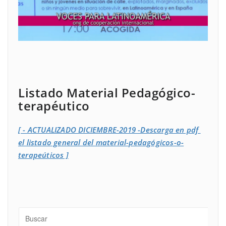
Listado Material Pedagógico-
terapéutico
[ - ACTUALIZADO DICIEMBRE-2019 -Descarga en pdf
el listado general del material-pedagógicos-o-
terapeúticos ]