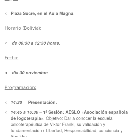
Plaza Sucre, en el Aula Magna.
Horario (Bolivia):
de 08:30 a 12:30 horas
.
Fecha:
día 30 noviembre
.
Programación:
14:30
–
Presentación.
14:45 a 16:30
–
1ª Sesión: AESLO «Asociación española
de logoterapia».
Objetivo: Dar a conocer la escuela
psicoterapéutica de Viktor Frankl, su validación y
fundamentación ( Libertad, Responsabilidad, conciencia y
Sentido)