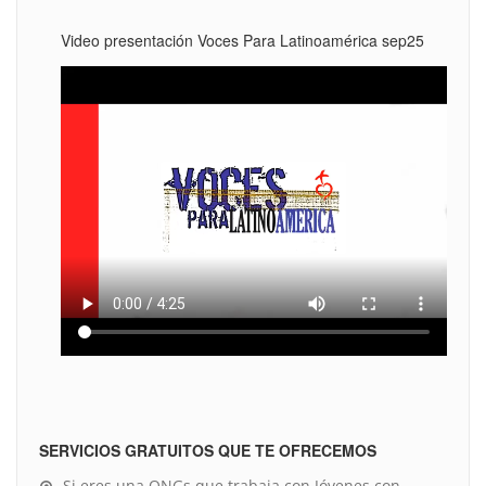
Video presentación Voces Para Latinoamérica sep25
SERVICIOS GRATUITOS QUE TE OFRECEMOS
Si eres una ONGs que trabaja con Jóvenes con