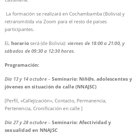
La formación se realizará en Cochambamba (Bolivia) y
retransmitida vía Zoom para el resto de países
participantes.
EL
horario
será (de Bolivia):
viernes de 18:00 a 21:00, y
sábados de 09:30 a 12:30 horas
.
Programación:
Día 13 y 14 octubre
–
Seminario: Niñ@s. adolescentes y
jóvenes en situación de calle (NNAJSC)
[Perfil, «Callejización», Contacto, Permanencia,
Pertenencia, Cronificación en calle ]
Día 27 y 28 octubre
–
Seminario: Afectividad y
sexualidad en NNAJSC