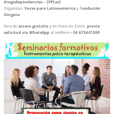
drogodependencias – [VPLat]
Organizan:
Voces para Latinoamérica
y F
undación
Oxígeno
Será de
acceso gratuito
y en línea vía Zoom,
previa
solicitud vía WhatsApp
al teléfono +
34 673441269