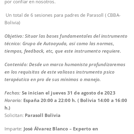
por confiar en nosotros.
Un total de 6 sesiones para padres de Parasoll ( CBBA-
Bolivia)
Objetivo: Situar las bases fundamentales del instrumento
técnico: Grupo de Autoayuda, así como las normas,
tiempos, feedback, etc, que este instrumento requiere.
Contenido: Desde un marco humanista profundizaremos
en los requisitos de este valiosos instrumento psico
terapéutico en pro de sus mínimos o manejo.
Fechas:
Se inician el jueves 31 de agosto de 2023
Horario:
España 20:00 a 22:00 h. ( Bolivia 14:00 a 16:00
h.)
Solicitan:
Parasoll Bolivia
Imparte:
José Álvarez Blanco – Experto en