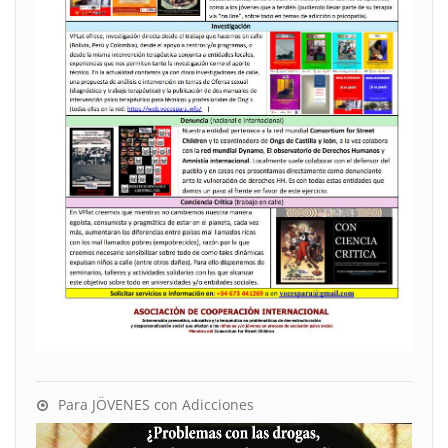
Para JÖVENES con Adicciones