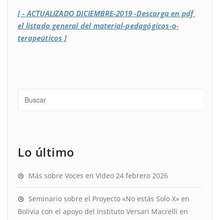
[ - ACTUALIZADO DICIEMBRE-2019 -Descarga en pdf
el listado general del material-pedagógicos-o-
terapeúticos ]
Lo último
Más sobre Voces en Video
24 febrero 2026
Seminario sobre el Proyecto «No estás Solo X» en
Bolivia con el apoyo del instituto Versari Macrelli en