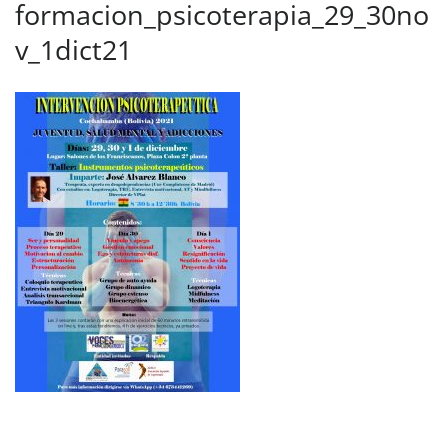
formacion_psicoterapia_29_30no
v_1dict21