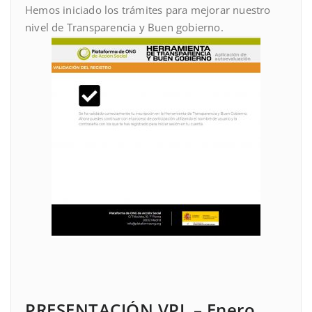
Hemos iniciado los trámites para mejorar nuestro
nivel de Transparencia y Buen gobierno.
PRESENTACIÓN VPL – Enero